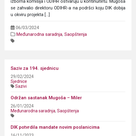
izborna komisija i ODIHR ostvaruju u kontinuitetu. Mugoša
se zahvalio direktoru ODIHR-a na podršci koju DIK dobija
u okviru projekta [...]
06/03/2024
Međunarodna saradnja
,
Saopštenja
Saziv za 194. sjednicu
29/02/2024
Sjednice
Sazivi
Održan sastanak Mugoša – Miler
26/01/2024
Međunarodna saradnja
,
Saopštenja
DIK potvrdila mandate novim poslanicima
16/11/2023