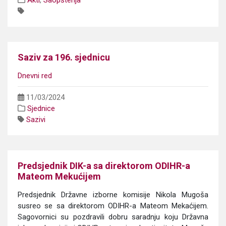
Akti
,
Saopštenja
Saziv za 196. sjednicu
Dnevni red
11/03/2024
Sjednice
Sazivi
Predsjednik DIK-a sa direktorom ODIHR-a
Mateom Mekućijem
Predsjednik Državne izborne komisije Nikola Mugoša
susreo se sa direktorom ODIHR-a Mateom Mekaćijem.
Sagovornici su pozdravili dobru saradnju koju Državna