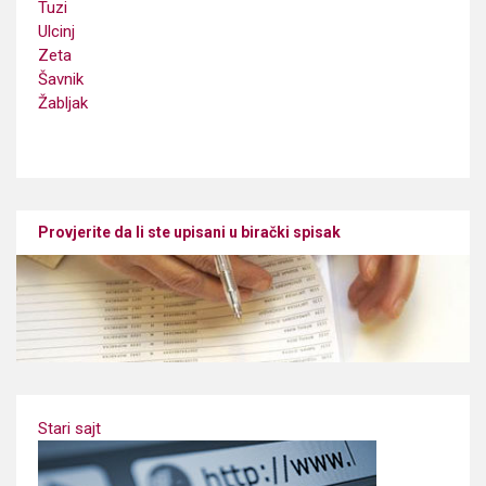
Tuzi
Ulcinj
Zeta
Šavnik
Žabljak
Provjerite da li ste upisani u birački spisak
Stari sajt