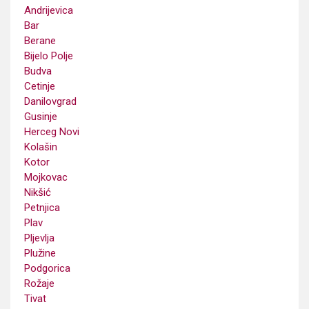
Andrijevica
Bar
Berane
Bijelo Polje
Budva
Cetinje
Danilovgrad
Gusinje
Herceg Novi
Kolašin
Kotor
Mojkovac
Nikšić
Petnjica
Plav
Pljevlja
Plužine
Podgorica
Rožaje
Tivat