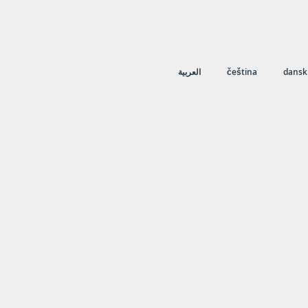
العربية
čeština
dansk