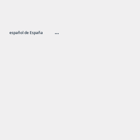
…
español de España